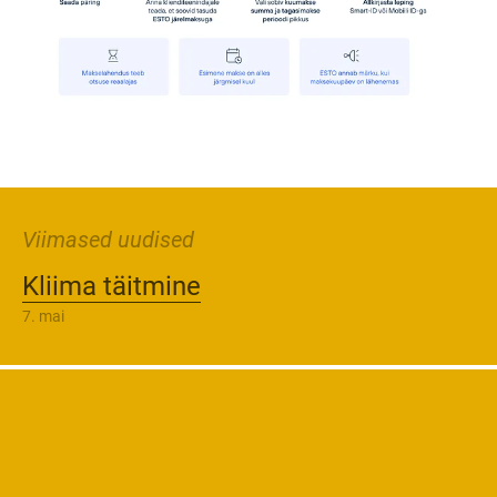
Viimased uudised
Kliima täitmine
7. mai