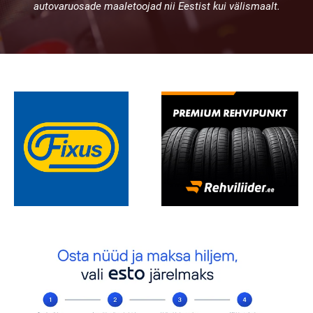
autovaruosade maaletoojad nii Eestist kui välismaalt.